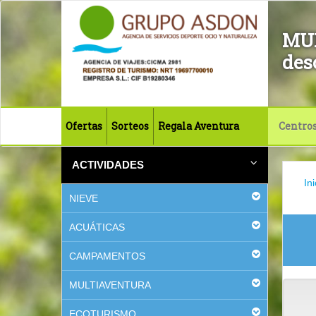
MU
des
Ofertas
Sorteos
Regala Aventura
Centro
ACTIVIDADES
Ini
NIEVE
ACUÁTICAS
CAMPAMENTOS
MULTIAVENTURA
ECOTURISMO