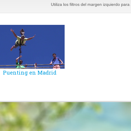
Utiliza los filtros del margen izquierdo par
Puenting en Madrid