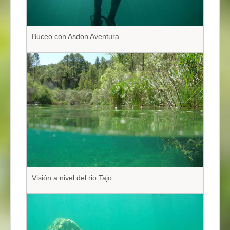
Buceo con Asdon Aventura.
Visión a nivel del rio Tajo.