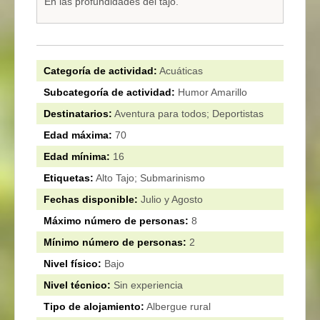
En las profundidades del tajo.
Categoría de actividad:
Acuáticas
Subcategoría de actividad:
Humor Amarillo
Destinatarios:
Aventura para todos; Deportistas
Edad máxima:
70
Edad mínima:
16
Etiquetas:
Alto Tajo; Submarinismo
Fechas disponible:
Julio y Agosto
Máximo número de personas:
8
Mínimo número de personas:
2
Nivel físico:
Bajo
Nivel técnico:
Sin experiencia
Tipo de alojamiento:
Albergue rural