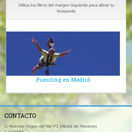
Utiliza los filtros del margen izquierdo para afinar tu
búsqueda
Puenting en Madrid
CONTACTO
C/ Avenida Virgen del Val nº1 (Alcalá de Henares)