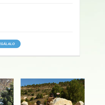
EGÁLALO