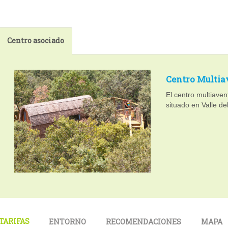
Centro asociado
Centro Multia
El centro multiave
situado en Valle de
TARIFAS
ENTORNO
RECOMENDACIONES
MAPA