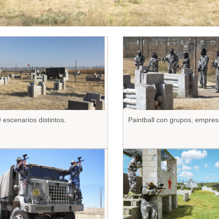
 escenarios distintos.
Paintball con grupos, empres