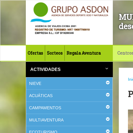
MU
des
Ofertas
Sorteos
Regala Aventura
Centro
ACTIVIDADES
Ini
NIEVE
ACUÁTICAS
CAMPAMENTOS
MULTIAVENTURA
ECOTURISMO