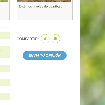
Distintos niveles de paintball.
COMPARTIR:
;
ENVÍA TU OPINIÓN