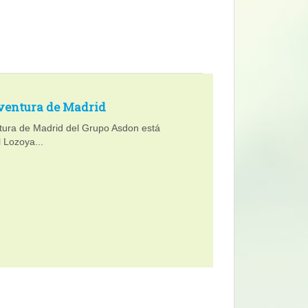
ventura de Madrid
ntura de Madrid del Grupo Asdon está
l Lozoya...