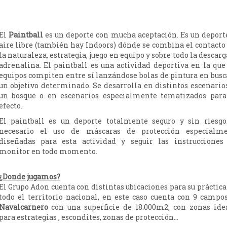
El
Paintball
es un deporte con mucha aceptación. Es un deport
aire libre (también hay Indoors) dónde se combina el contacto
la naturaleza, estrategia, juego en equipo y sobre todo la descarg
adrenalina. El paintball es una actividad deportiva en la que
equipos compiten entre sí lanzándose bolas de pintura en busc
un objetivo determinado. Se desarrolla en distintos escenario
un bosque o en escenarios especialmente tematizados para
efecto.
El paintball es un deporte totalmente seguro y sin riesgo
necesario el uso de máscaras de protección especialm
diseñadas para esta actividad y seguir las instrucciones
monitor en todo momento.
¿Donde jugamos?
El Grupo Adon cuenta con distintas ubicaciones para su práctica
todo el territorio nacional, en este caso cuenta con 9 campo
Navalcarnero
con una superficie de 18.000m2, con zonas ide
para estrategias , escondites, zonas de protección…