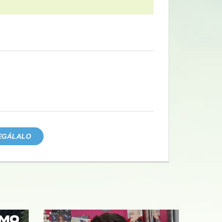
EGÁLALO