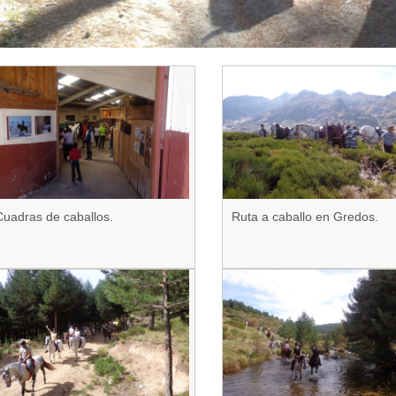
Cuadras de caballos.
Ruta a caballo en Gredos.