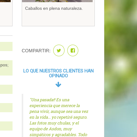
Caballos en plena naturaleza.
COMPARTIR:
upos;
LO QUE NUESTROS CLIENTES HAN
OPINADO
"Una pasada!! Es una
experiencia que merece la
pena vivir, aunque sea una vez
en la vida... yo repetiré seguro.
Las fotos muy chulas, y el
equipo de Asdon, muy
simpáticos y agradables. Todo