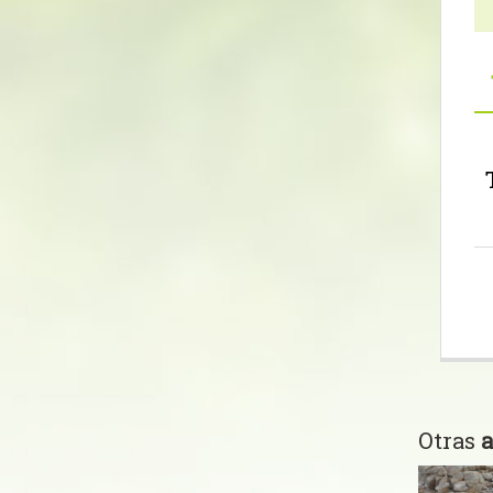
Otras
a