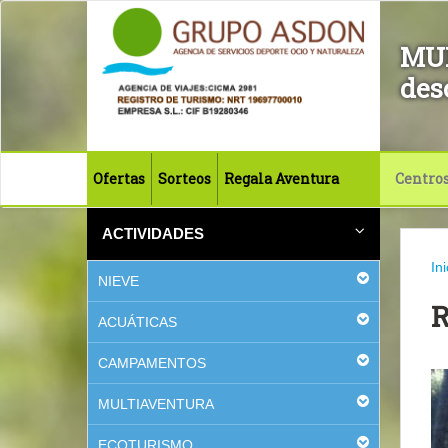
MU
des
Ofertas
Sorteos
Regala Aventura
Centro
ACTIVIDADES
Ini
NIEVE
ACUÁTICAS
CAMPAMENTOS
MULTIAVENTURA
ECOTURISMO