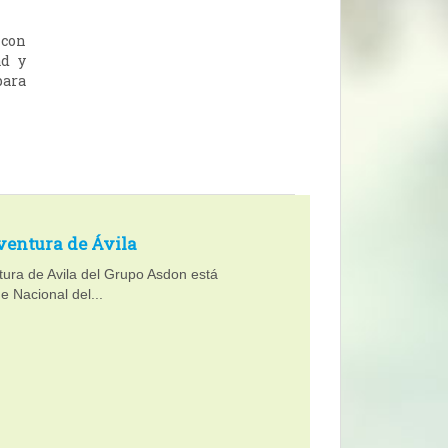
 con
ad y
para
ventura de Ávila
tura de Avila del Grupo Asdon está
e Nacional del...