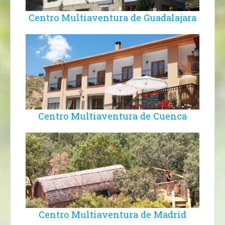
Centro Multiaventura de Guadalajara
Centro Multiaventura de Cuenca
Centro Multiaventura de Madrid