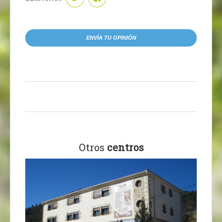
ENVÍA TU OPINIÓN
Otros
centros