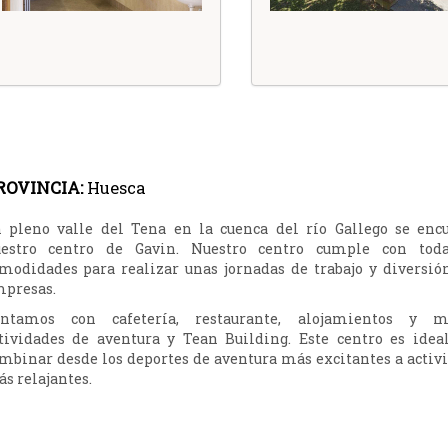
ROVINCIA:
Huesca
 pleno valle del Tena en la cuenca del río Gallego se enc
estro centro de Gavin. Nuestro centro cumple con toda
modidades para realizar unas jornadas de trabajo y diversió
presas.
ntamos con cafetería, restaurante, alojamientos y m
tividades de aventura y Tean Building. Este centro es idea
mbinar desde los deportes de aventura más excitantes a activ
s relajantes.