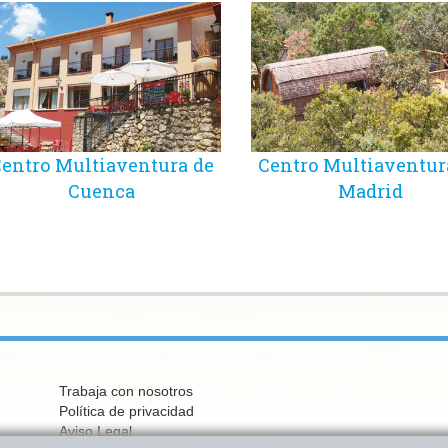
entro Multiaventura de
Centro Multiaventur
Cuenca
Madrid
Trabaja con nosotros
Política de privacidad
Aviso Legal