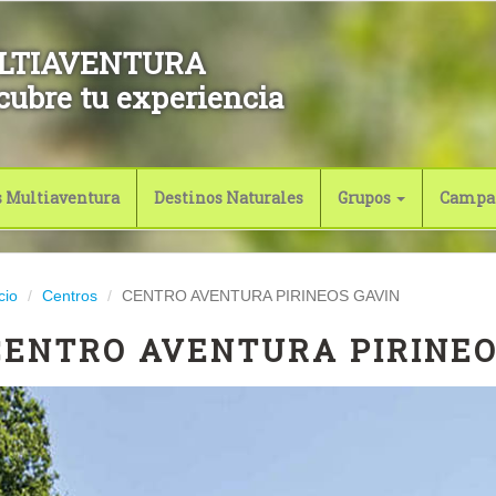
LTIAVENTURA
cubre tu experiencia
s Multiaventura
Destinos Naturales
Grupos
Campa
cio
Centros
CENTRO AVENTURA PIRINEOS GAVIN
CENTRO AVENTURA PIRINEO