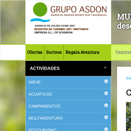
MU
des
Ofertas
Sorteos
Regala Aventura
Centro
ACTIVIDADES
Ini
NIEVE
ACUÁTICAS
CAMPAMENTOS
MULTIAVENTURA
ECOTURISMO