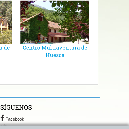
a de
Centro Multiaventura de
Huesca
SÍGUENOS
Facebook
Twitter