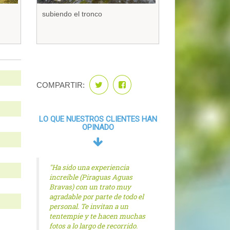
subiendo el tronco
COMPARTIR:
LO QUE NUESTROS CLIENTES HAN
OPINADO
"Ha sido una experiencia
increíble (Piraguas Aguas
Bravas) con un trato muy
agradable por parte de todo el
personal. Te invitan a un
tentempie y te hacen muchas
fotos a lo largo de recorrido.