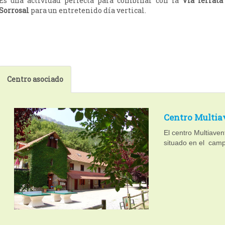
Es una actividad perfecta para combinar con la
Vía ferrata
Sorrosal
para un entretenido día vertical.
Centro asociado
Centro Multia
El centro Multiave
situado en el campi