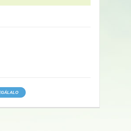
EGÁLALO