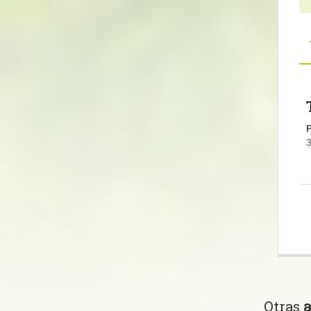
P
3
Otras
a