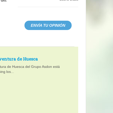
 del
ENVÍA TU OPINIÓN
ventura de Huesca
ntura de Huesca del Grupo Asdon está
ng los...