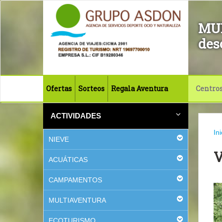
MU
des
Ofertas
Sorteos
Regala Aventura
Centro
ACTIVIDADES
Ini
NIEVE
ACUÁTICAS
CAMPAMENTOS
MULTIAVENTURA
ECOTURISMO