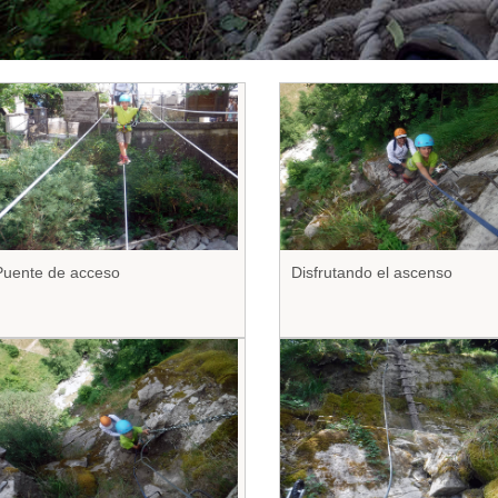
Puente de acceso
Disfrutando el ascenso