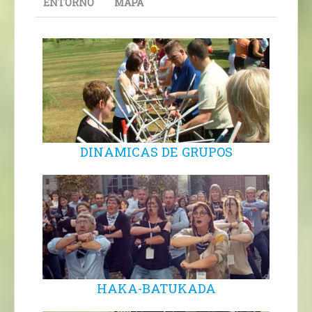
ENTORNO
MAPA
DINAMICAS DE GRUPOS
HAKA-BATUKADA