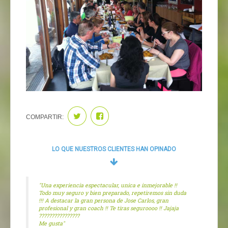
COMPARTIR:
LO QUE NUESTROS CLIENTES HAN OPINADO
"Una experiencia espectacular, unica e inmejorable !!
Todo muy seguro y bien preparado, repetiremos sin duda
!!! A destacar la gran persona de Jose Carlos, gran
profesional y gran coach !! Te tiras seguroooo !! Jajaja
????????????????
Me gusta"