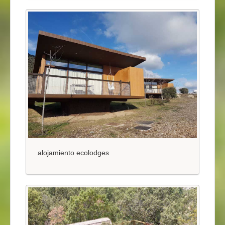
alojamiento ecolodges