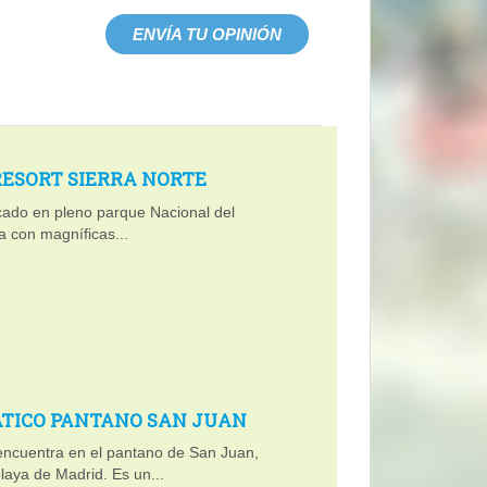
ENVÍA TU OPINIÓN
ESORT SIERRA NORTE
cado en pleno parque Nacional del
 con magníficas...
TICO PANTANO SAN JUAN
encuentra en el pantano de San Juan,
laya de Madrid. Es un...