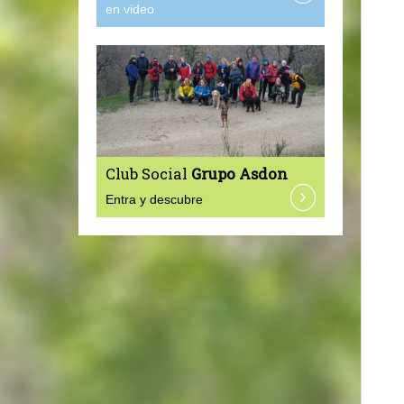
en video
Club Social
Grupo Asdon
Entra y descubre