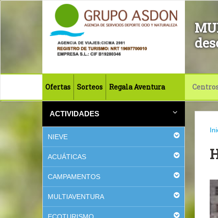
MU
des
Ofertas
Sorteos
Regala Aventura
Centro
ACTIVIDADES
Ini
NIEVE
ACUÁTICAS
CAMPAMENTOS
MULTIAVENTURA
ECOTURISMO