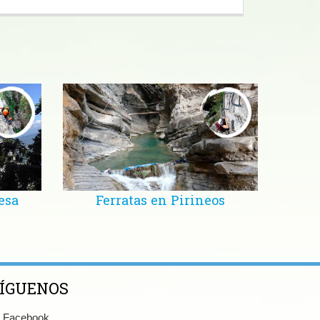
esa
Ferratas en Pirineos
ÍGUENOS
Facebook