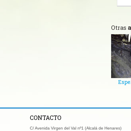
Otras
a
Espe
CONTACTO
C/ Avenida Virgen del Val nº1 (Alcalá de Henares)