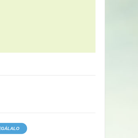
EGÁLALO