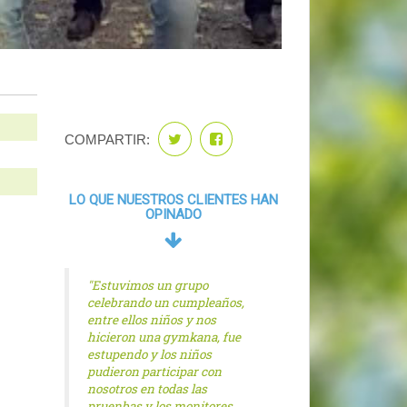
COMPARTIR:
LO QUE NUESTROS CLIENTES HAN
OPINADO
"Estuvimos un grupo
celebrando un cumpleaños,
entre ellos niños y nos
hicieron una gymkana, fue
estupendo y los niños
pudieron participar con
nosotros en todas las
pruenbas y los monitores